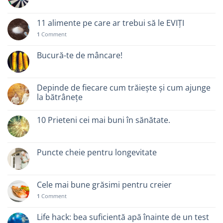
11 alimente pe care ar trebui să le EVIȚI
1
Comment
Bucură-te de mâncare!
Depinde de fiecare cum trăiește și cum ajunge
la bătrânețe
10 Prieteni cei mai buni în sănătate.
Puncte cheie pentru longevitate
Cele mai bune grăsimi pentru creier
1
Comment
Life hack: bea suficientă apă înainte de un test