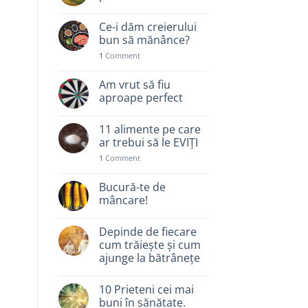
Ce-i dăm creierului
bun să mănânce?
1
Comment
Am vrut să fiu
aproape perfect
11 alimente pe care
ar trebui să le EVIȚI
1
Comment
Bucură-te de
mâncare!
Depinde de fiecare
cum trăiește și cum
ajunge la bătrânețe
10 Prieteni cei mai
buni în sănătate.