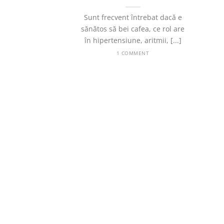
Sunt frecvent întrebat dacă e
sănătos să bei cafea, ce rol are
în hipertensiune, aritmii, [...]
1 COMMENT