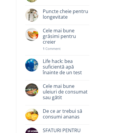
Puncte cheie pentru
longevitate
Cele mai bune
grăsimi pentru
creier
1
Comment
Life hack: bea
suficientă apă
înainte de un test
Cele mai bune
uleiuri de consumat
sau gătit
De ce ar trebui să
consumi ananas
SFATURI PENTRU