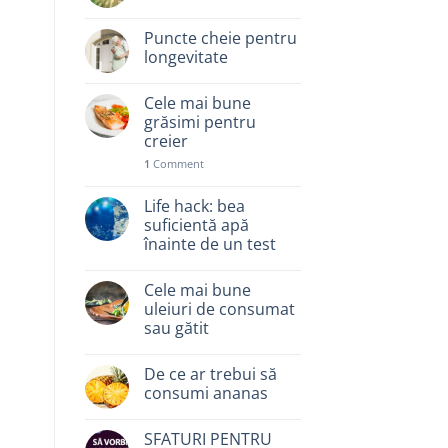
Puncte cheie pentru
longevitate
Cele mai bune
grăsimi pentru
creier
1
Comment
Life hack: bea
suficientă apă
înainte de un test
Cele mai bune
uleiuri de consumat
sau gătit
De ce ar trebui să
consumi ananas
SFATURI PENTRU