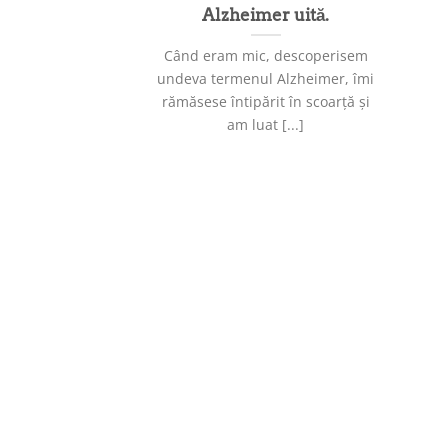
Alzheimer uită.
Când eram mic, descoperisem
undeva termenul Alzheimer, îmi
rămăsese întipărit în scoarță și
am luat [...]