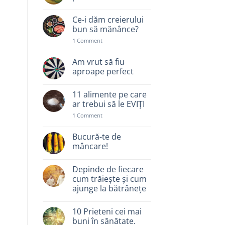
Ce-i dăm creierului
bun să mănânce?
1
Comment
Am vrut să fiu
aproape perfect
11 alimente pe care
ar trebui să le EVIȚI
1
Comment
Bucură-te de
mâncare!
Depinde de fiecare
cum trăiește și cum
ajunge la bătrânețe
10 Prieteni cei mai
buni în sănătate.