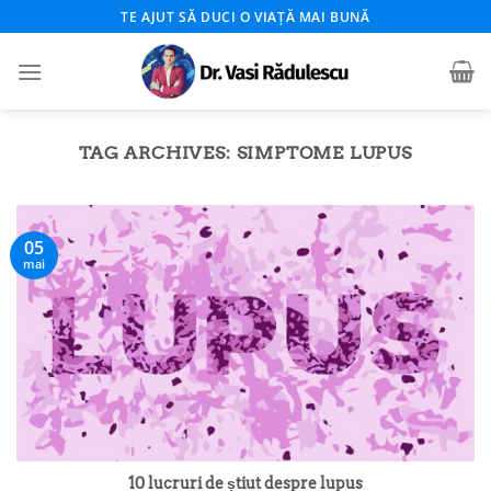
Skip
TE AJUT SĂ DUCI O VIAȚĂ MAI BUNĂ
to
content
TAG ARCHIVES:
SIMPTOME LUPUS
05
mai
10 lucruri de știut despre lupus