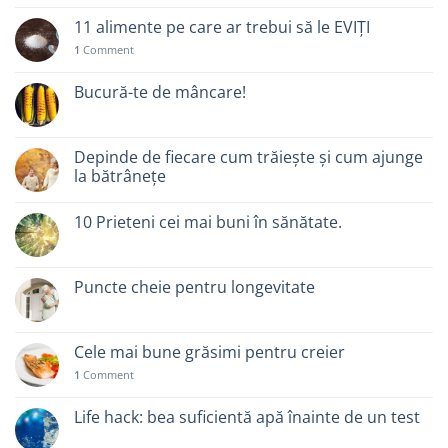
11 alimente pe care ar trebui să le EVIȚI
1
Comment
Bucură-te de mâncare!
Depinde de fiecare cum trăiește și cum ajunge
la bătrânețe
10 Prieteni cei mai buni în sănătate.
Puncte cheie pentru longevitate
Cele mai bune grăsimi pentru creier
1
Comment
Life hack: bea suficientă apă înainte de un test