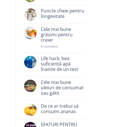
Puncte cheie pentru
longevitate
Cele mai bune
grăsimi pentru
creier
1
Comment
Life hack: bea
suficientă apă
înainte de un test
Cele mai bune
uleiuri de consumat
sau gătit
De ce ar trebui să
consumi ananas
SFATURI PENTRU