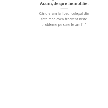
Acum, despre hemofilie.
Când eram la liceu, colegul din
fața mea avea frecvent niște
probleme pe care le-am [...]