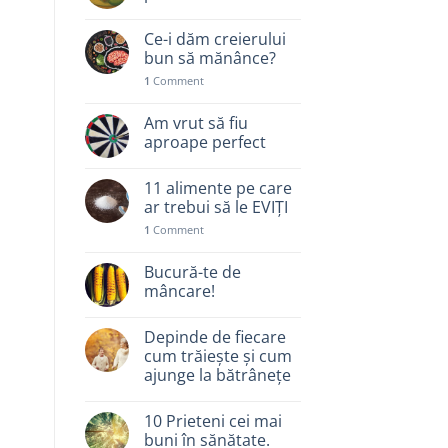
Ce-i dăm creierului
bun să mănânce?
1
Comment
Am vrut să fiu
aproape perfect
11 alimente pe care
ar trebui să le EVIȚI
1
Comment
Bucură-te de
mâncare!
Depinde de fiecare
cum trăiește și cum
ajunge la bătrânețe
10 Prieteni cei mai
buni în sănătate.