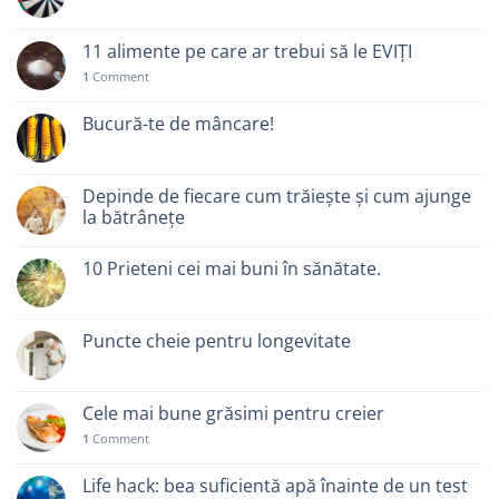
11 alimente pe care ar trebui să le EVIȚI
1
Comment
Bucură-te de mâncare!
Depinde de fiecare cum trăiește și cum ajunge
la bătrânețe
10 Prieteni cei mai buni în sănătate.
Puncte cheie pentru longevitate
Cele mai bune grăsimi pentru creier
1
Comment
Life hack: bea suficientă apă înainte de un test