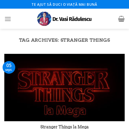
Skip
TE AJUT SĂ DUCI O VIAȚĂ MAI BUNĂ
to
content
TAG ARCHIVES:
STRANGER THINGS
05
sept.
Stranger Things la Mega