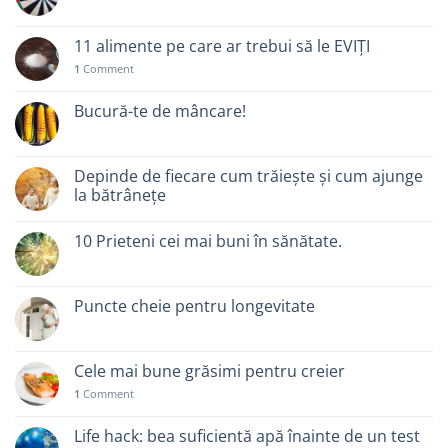
11 alimente pe care ar trebui să le EVIȚI
1
Comment
Bucură-te de mâncare!
Depinde de fiecare cum trăiește și cum ajunge
la bătrânețe
10 Prieteni cei mai buni în sănătate.
Puncte cheie pentru longevitate
Cele mai bune grăsimi pentru creier
1
Comment
Life hack: bea suficientă apă înainte de un test