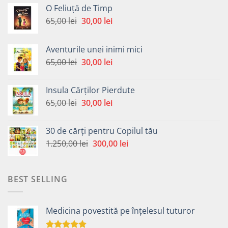
O Feliuță de Timp
Prețul
Prețul
65,00
lei
30,00
lei
inițial
curent
a
este:
Aventurile unei inimi mici
fost:
30,00 lei.
Prețul
Prețul
65,00
lei
30,00
lei
65,00 lei.
inițial
curent
a
este:
Insula Cărților Pierdute
fost:
30,00 lei.
Prețul
Prețul
65,00
lei
30,00
lei
65,00 lei.
inițial
curent
a
este:
30 de cărți pentru Copilul tău
fost:
30,00 lei.
Prețul
Prețul
1.250,00
lei
300,00
lei
65,00 lei.
inițial
curent
a
este:
fost:
300,00 lei.
BEST SELLING
1.250,00 lei.
Medicina povestită pe înțelesul tuturor