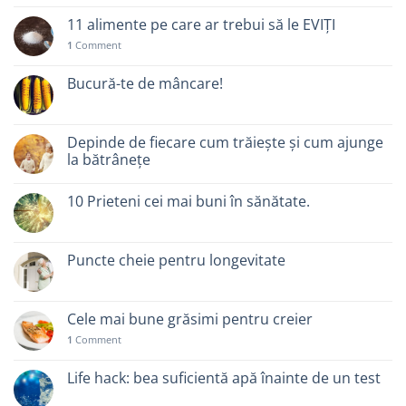
11 alimente pe care ar trebui să le EVIȚI
1
Comment
Bucură-te de mâncare!
Depinde de fiecare cum trăiește și cum ajunge
la bătrânețe
10 Prieteni cei mai buni în sănătate.
Puncte cheie pentru longevitate
Cele mai bune grăsimi pentru creier
1
Comment
Life hack: bea suficientă apă înainte de un test