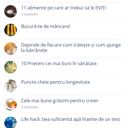
11 alimente pe care ar trebui să le EVIȚI
1
Comment
Bucură-te de mâncare!
Depinde de fiecare cum trăiește și cum ajunge
la bătrânețe
10 Prieteni cei mai buni în sănătate.
Puncte cheie pentru longevitate
Cele mai bune grăsimi pentru creier
1
Comment
Life hack: bea suficientă apă înainte de un test