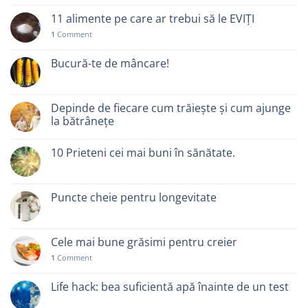
11 alimente pe care ar trebui să le EVIȚI
1
Comment
Bucură-te de mâncare!
Depinde de fiecare cum trăiește și cum ajunge
la bătrânețe
10 Prieteni cei mai buni în sănătate.
Puncte cheie pentru longevitate
Cele mai bune grăsimi pentru creier
1
Comment
Life hack: bea suficientă apă înainte de un test