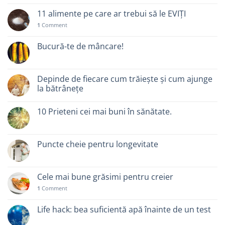
11 alimente pe care ar trebui să le EVIȚI
1
Comment
Bucură-te de mâncare!
Depinde de fiecare cum trăiește și cum ajunge
la bătrânețe
10 Prieteni cei mai buni în sănătate.
Puncte cheie pentru longevitate
Cele mai bune grăsimi pentru creier
1
Comment
Life hack: bea suficientă apă înainte de un test