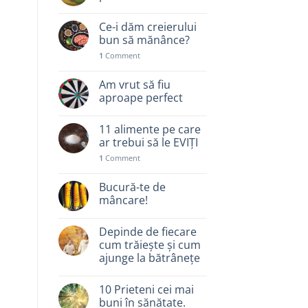
Ce-i dăm creierului
bun să mănânce?
1
Comment
Am vrut să fiu
aproape perfect
11 alimente pe care
ar trebui să le EVIȚI
1
Comment
Bucură-te de
mâncare!
Depinde de fiecare
cum trăiește și cum
ajunge la bătrânețe
10 Prieteni cei mai
buni în sănătate.