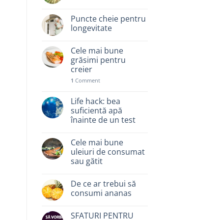
Puncte cheie pentru
longevitate
Cele mai bune
grăsimi pentru
creier
1
Comment
Life hack: bea
suficientă apă
înainte de un test
Cele mai bune
uleiuri de consumat
sau gătit
De ce ar trebui să
consumi ananas
SFATURI PENTRU