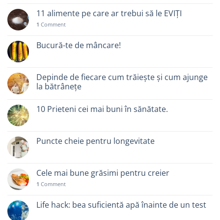
11 alimente pe care ar trebui să le EVIȚI
1
Comment
Bucură-te de mâncare!
Depinde de fiecare cum trăiește și cum ajunge
la bătrânețe
10 Prieteni cei mai buni în sănătate.
Puncte cheie pentru longevitate
Cele mai bune grăsimi pentru creier
1
Comment
Life hack: bea suficientă apă înainte de un test