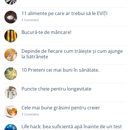
11 alimente pe care ar trebui să le EVIȚI
1
Comment
Bucură-te de mâncare!
Depinde de fiecare cum trăiește și cum ajunge
la bătrânețe
10 Prieteni cei mai buni în sănătate.
Puncte cheie pentru longevitate
Cele mai bune grăsimi pentru creier
1
Comment
Life hack: bea suficientă apă înainte de un test