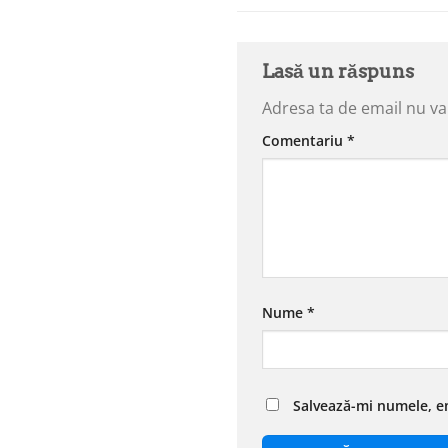
Lasă un răspuns
Adresa ta de email nu va 
Comentariu
*
Nume
*
Salvează-mi numele, em