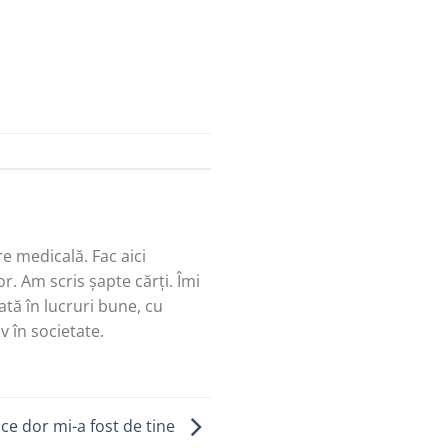
re medicală. Fac aici
r. Am scris șapte cărți. Îmi
tă în lucruri bune, cu
v în societate.
i ce dor mi-a fost de tine