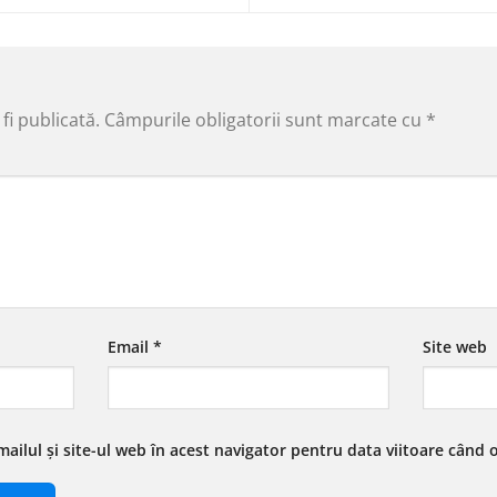
fi publicată.
Câmpurile obligatorii sunt marcate cu
*
Email
*
Site web
ailul și site-ul web în acest navigator pentru data viitoare când