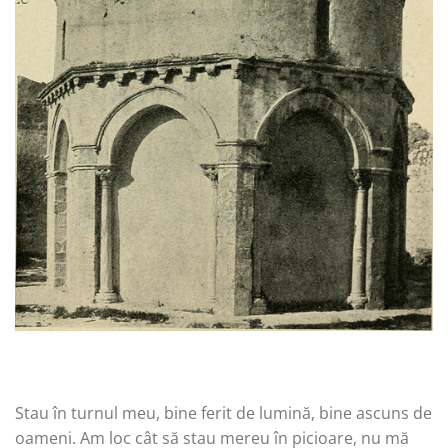
Stau în turnul meu, bine ferit de lumină, bine ascuns de
oameni. Am loc cât să stau mereu în picioare, nu mă