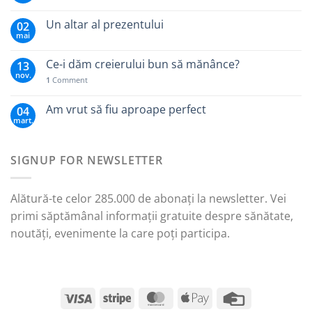
Un altar al prezentului
02
mai
Ce-i dăm creierului bun să mănânce?
13
nov.
1
Comment
Am vrut să fiu aproape perfect
04
mart.
SIGNUP FOR NEWSLETTER
Alătură-te celor 285.000 de abonați la newsletter. Vei
primi săptămânal informații gratuite despre sănătate,
noutăți, evenimente la care poți participa.