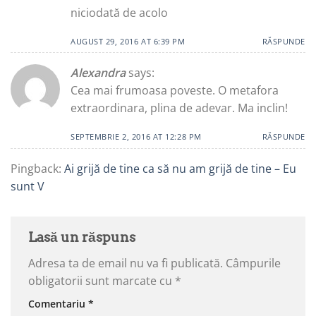
niciodată de acolo
AUGUST 29, 2016 AT 6:39 PM
RĂSPUNDE
Alexandra
says:
Cea mai frumoasa poveste. O metafora
extraordinara, plina de adevar. Ma inclin!
SEPTEMBRIE 2, 2016 AT 12:28 PM
RĂSPUNDE
Pingback:
Ai grijă de tine ca să nu am grijă de tine – Eu
sunt V
Lasă un răspuns
Adresa ta de email nu va fi publicată.
Câmpurile
obligatorii sunt marcate cu
*
Comentariu
*