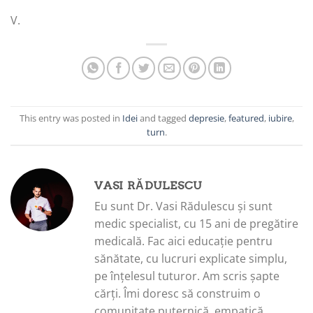
V.
This entry was posted in
Idei
and tagged
depresie
,
featured
,
iubire
,
turn
.
VASI RĂDULESCU
Eu sunt Dr. Vasi Rădulescu și sunt
medic specialist, cu 15 ani de pregătire
medicală. Fac aici educație pentru
sănătate, cu lucruri explicate simplu,
pe înțelesul tuturor. Am scris șapte
cărți. Îmi doresc să construim o
comunitate puternică, empatică,