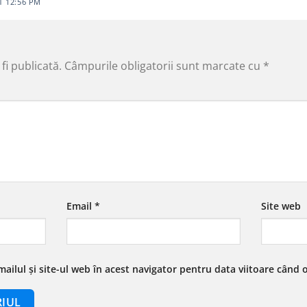
T 12:56 PM
fi publicată.
Câmpurile obligatorii sunt marcate cu
*
Email
*
Site web
ailul și site-ul web în acest navigator pentru data viitoare când