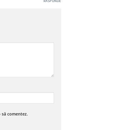
RĂSPUNDE
 o să comentez.