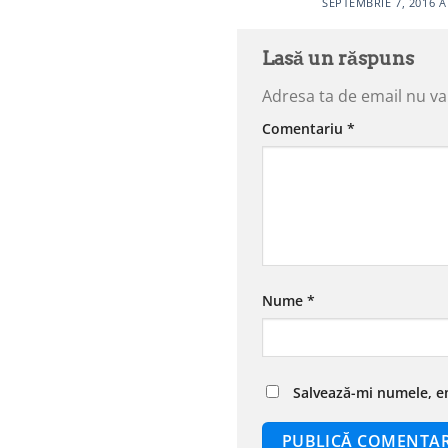
SEPTEMBRIE 7, 2016 A
Lasă un răspuns
Adresa ta de email nu va 
Comentariu
*
Nume
*
Salvează-mi numele, em