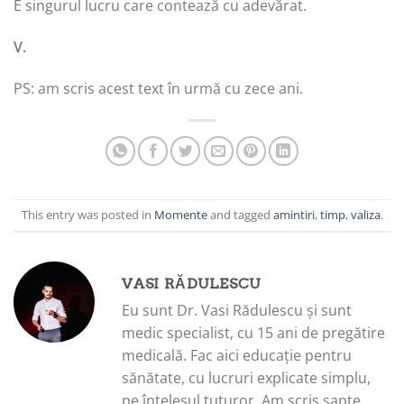
E singurul lucru care contează cu adevărat.
V.
PS: am scris acest text în urmă cu zece ani.
This entry was posted in
Momente
and tagged
amintiri
,
timp
,
valiza
.
VASI RĂDULESCU
Eu sunt Dr. Vasi Rădulescu și sunt
medic specialist, cu 15 ani de pregătire
medicală. Fac aici educație pentru
sănătate, cu lucruri explicate simplu,
pe înțelesul tuturor. Am scris șapte