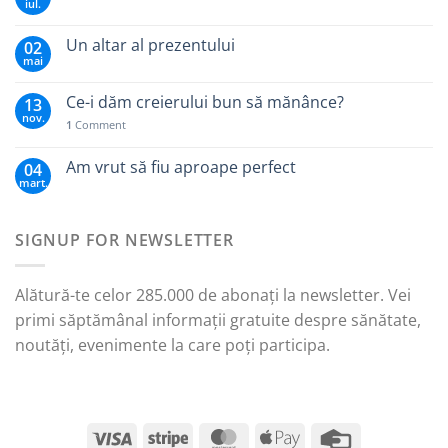
iul.
Un altar al prezentului
02
mai
Ce-i dăm creierului bun să mănânce?
13
nov.
1
Comment
Am vrut să fiu aproape perfect
04
mart.
SIGNUP FOR NEWSLETTER
Alătură-te celor 285.000 de abonați la newsletter. Vei
primi săptămânal informații gratuite despre sănătate,
noutăți, evenimente la care poți participa.