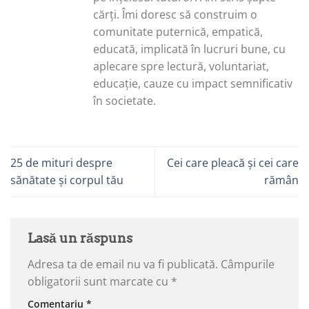
cărți. Îmi doresc să construim o
comunitate puternică, empatică,
educată, implicată în lucruri bune, cu
aplecare spre lectură, voluntariat,
educație, cauze cu impact semnificativ
în societate.
25 de mituri despre
Cei care pleacă și cei care
sănătate și corpul tău
rămân
Lasă un răspuns
Adresa ta de email nu va fi publicată.
Câmpurile
obligatorii sunt marcate cu
*
Comentariu
*