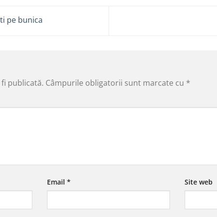
ști pe bunica
fi publicată.
Câmpurile obligatorii sunt marcate cu
*
Email
*
Site web