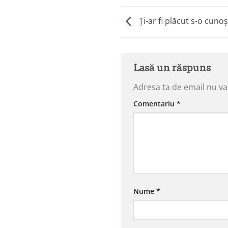
Ți-ar fi plăcut s-o cuno
Lasă un răspuns
Adresa ta de email nu va 
Comentariu
*
Nume
*