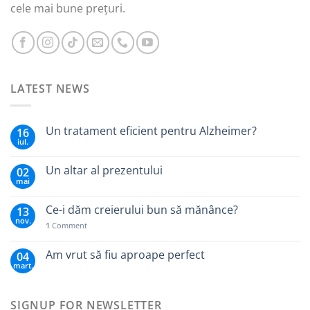
cele mai bune prețuri.
LATEST NEWS
Un tratament eficient pentru Alzheimer?
16
iul.
Un altar al prezentului
02
mai
Ce-i dăm creierului bun să mănânce?
13
nov.
1
Comment
Am vrut să fiu aproape perfect
04
mart.
SIGNUP FOR NEWSLETTER