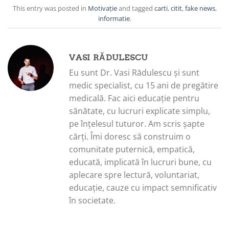
This entry was posted in
Motivație
and tagged
carti
,
citit
,
fake news
,
informatie
.
VASI RĂDULESCU
Eu sunt Dr. Vasi Rădulescu și sunt
medic specialist, cu 15 ani de pregătire
medicală. Fac aici educație pentru
sănătate, cu lucruri explicate simplu,
pe înțelesul tuturor. Am scris șapte
cărți. Îmi doresc să construim o
comunitate puternică, empatică,
educată, implicată în lucruri bune, cu
aplecare spre lectură, voluntariat,
educație, cauze cu impact semnificativ
în societate.