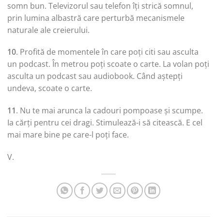
somn bun. Televizorul sau telefon îți strică somnul,
prin lumina albastră care perturbă mecanismele
naturale ale creierului.
10
. Profită de momentele în care poți citi sau asculta
un podcast. În metrou poți scoate o carte. La volan poți
asculta un podcast sau audiobook. Când aștepți
undeva, scoate o carte.
11
. Nu te mai arunca la cadouri pompoase și scumpe.
Ia cărți pentru cei dragi. Stimulează-i să citească. E cel
mai mare bine pe care-l poți face.
V.