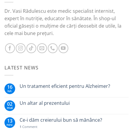
Dr. Vasi Rădulescu este medic specialist internist,
expert în nutriție, educator în sănătate. În shop-ul
oficial găsești o mulțime de cărți deosebit de utile, la
cele mai bune prețuri.
LATEST NEWS
Un tratament eficient pentru Alzheimer?
16
iul.
Un altar al prezentului
02
mai
Ce-i dăm creierului bun să mănânce?
13
nov.
1
Comment