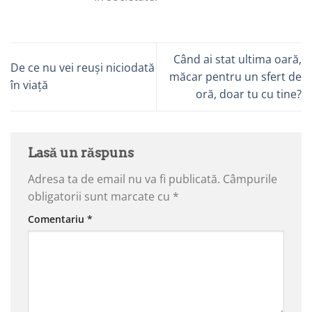
Când ai stat ultima oară,
De ce nu vei reuși niciodată
măcar pentru un sfert de
în viață
oră, doar tu cu tine?
Lasă un răspuns
Adresa ta de email nu va fi publicată.
Câmpurile
obligatorii sunt marcate cu
*
Comentariu
*