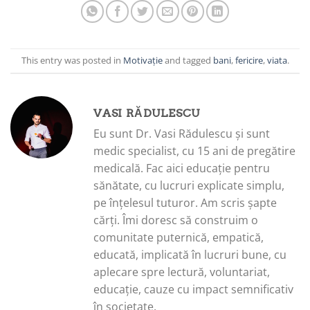
This entry was posted in
Motivație
and tagged
bani
,
fericire
,
viata
.
VASI RĂDULESCU
Eu sunt Dr. Vasi Rădulescu și sunt
medic specialist, cu 15 ani de pregătire
medicală. Fac aici educație pentru
sănătate, cu lucruri explicate simplu,
pe înțelesul tuturor. Am scris șapte
cărți. Îmi doresc să construim o
comunitate puternică, empatică,
educată, implicată în lucruri bune, cu
aplecare spre lectură, voluntariat,
educație, cauze cu impact semnificativ
în societate.