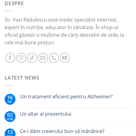
DESPRE
55,00 lei.
Dr. Vasi Rădulescu este medic specialist internist,
expert în nutriție, educator în sănătate. În shop-ul
oficial găsești o mulțime de cărți deosebit de utile, la
cele mai bune prețuri.
LATEST NEWS
Un tratament eficient pentru Alzheimer?
16
iul.
Un altar al prezentului
02
mai
Ce-i dăm creierului bun să mănânce?
13
nov.