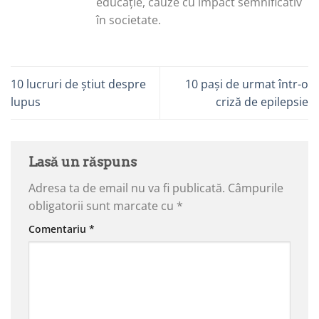
educație, cauze cu impact semnificativ
în societate.
10 lucruri de știut despre
10 pași de urmat într-o
lupus
criză de epilepsie
Lasă un răspuns
Adresa ta de email nu va fi publicată.
Câmpurile
obligatorii sunt marcate cu
*
Comentariu
*