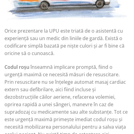
Orice prezentare la UPU este triată de o asistentă cu
experiență sau un medic din liniile de gardă. Există o
codificare simplă bazată pe niște culori și ar fi bine că
oricine să o cunoască.
Codul roșu
înseamnă implicare promptă, fiind o
urgență maximă ce necesită măsuri de resuscitare.
Prin resuscitare nu se înțelege automat masaj cardiac
extern sau defibrilare, aici fiind incluse și
dezobstrucțiile căilor aeriene, refacerea volemiei,
oprirea rapidă a unei sângeri, manevre în caz de
supradozaj cu medicamente sau alte substanțe. Tot ce
este urgență maximă primește imediat codul roșu și
necesită mobilizarea personalului pentru a salva viața