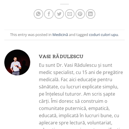
This entry was posted in
Medicină
and tagged
coduri culori upu
.
VASI RĂDULESCU
Eu sunt Dr. Vasi Rădulescu și sunt
medic specialist, cu 15 ani de pregătire
medicală. Fac aici educație pentru
sănătate, cu lucruri explicate simplu,
pe înțelesul tuturor. Am scris șapte
cărți. Îmi doresc să construim o
comunitate puternică, empatică,
educată, implicată în lucruri bune, cu
aplecare spre lectură, voluntariat,