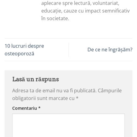
aplecare spre lectură, voluntariat,
educație, cauze cu impact semnificativ
în societate.
10 lucruri despre
De ce ne îngrășăm?
osteoporoză
Lasă un răspuns
Adresa ta de email nu va fi publicată.
Câmpurile
obligatorii sunt marcate cu
*
Comentariu
*