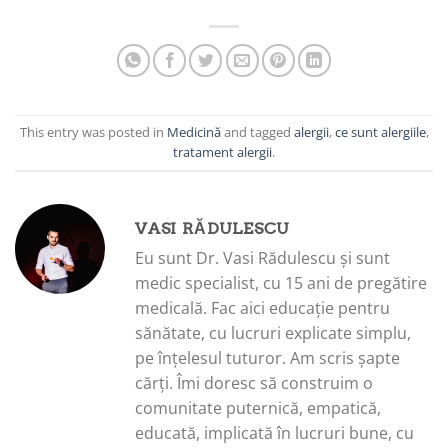
This entry was posted in
Medicină
and tagged
alergii
,
ce sunt alergiile
,
tratament alergii
.
VASI RĂDULESCU
Eu sunt Dr. Vasi Rădulescu și sunt
medic specialist, cu 15 ani de pregătire
medicală. Fac aici educație pentru
sănătate, cu lucruri explicate simplu,
pe înțelesul tuturor. Am scris șapte
cărți. Îmi doresc să construim o
comunitate puternică, empatică,
educată, implicată în lucruri bune, cu