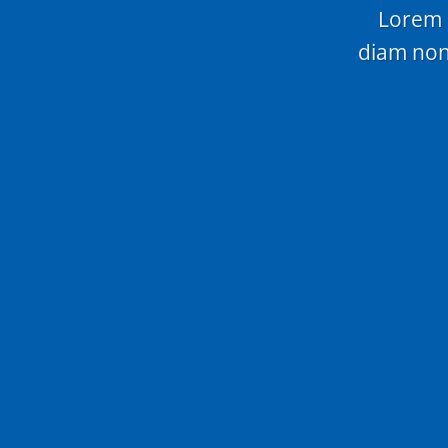
Lorem i
diam non