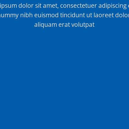
psum dolor sit amet, consectetuer adipiscing e
ummy nibh euismod tincidunt ut laoreet dol
aliquam erat volutpat