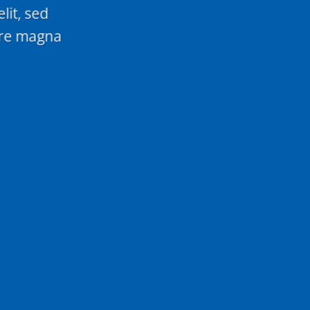
lit, sed
ore magna