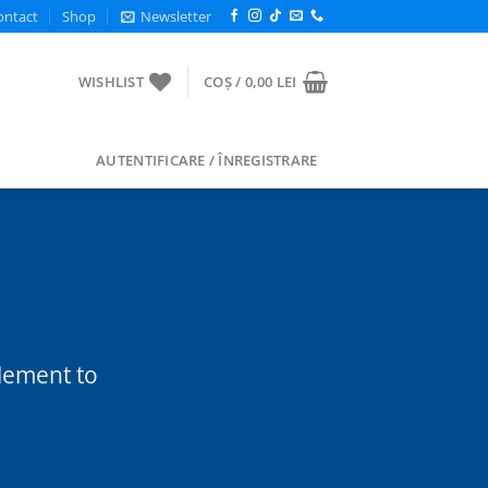
ontact
Shop
Newsletter
WISHLIST
COȘ /
0,00
LEI
AUTENTIFICARE / ÎNREGISTRARE
element to