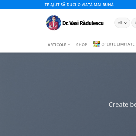
Skip
TE AJUT SĂ DUCI O VIAȚĂ MAI BUNĂ
to
content
Ca
du
OFERTE LIMITATE
ARTICOLE
SHOP
Create be