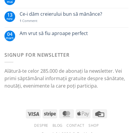
mai
Ce-i dăm creierului bun să mănânce?
13
nov.
1
Comment
Am vrut să fiu aproape perfect
04
mart.
SIGNUP FOR NEWSLETTER
Alătură-te celor 285.000 de abonați la newsletter. Vei
primi săptămânal informații gratuite despre sănătate,
noutăți, evenimente la care poți participa.
DESPRE
BLOG
CONTACT
SHOP