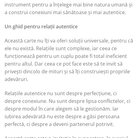
instrument pentru a înțelege mai bine natura umană și
a construi conexiuni mai sănătoase și mai autentice.
Un ghid pentru relații autentice
Această carte nu îți va oferi soluții universale, pentru că
ele nu există. Relațiile sunt complexe, iar ceea ce
funcționează pentru un cuplu poate fi total ineficient
pentru altul. Dar ceea ce pot face este să te invit să
privești dincolo de mituri și să îți construiești propriile
adevăruri.
Relațiile autentice nu sunt despre perfecțiune, ci
despre conexiune. Nu sunt despre lipsa conflictelor, ci
despre modul în care alegem să le gestionăm. Iar
iubirea adevărată nu este despre a găsi persoana
perfectă, ci despre a deveni partenerul potrivit.