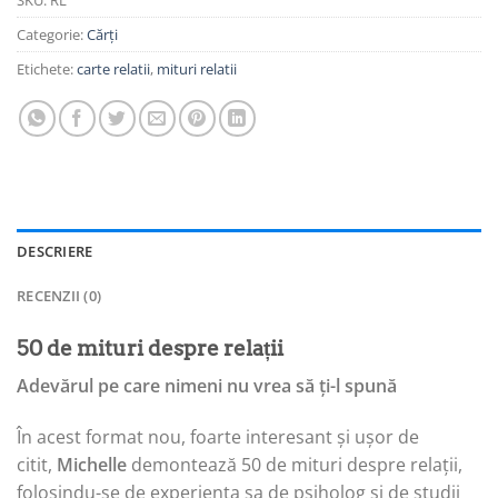
Categorie:
Cărți
Etichete:
carte relatii
,
mituri relatii
DESCRIERE
RECENZII (0)
50 de mituri despre relații
Adevărul pe care nimeni nu vrea să ți-l spună
În acest format nou, foarte interesant și ușor de
citit,
Michelle
demontează 50 de mituri despre relații,
folosindu-se de experiența sa de psiholog și de studii