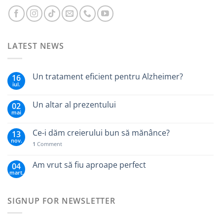
LATEST NEWS
Un tratament eficient pentru Alzheimer?
16
iul.
Un altar al prezentului
02
mai
Ce-i dăm creierului bun să mănânce?
13
nov.
1
Comment
Am vrut să fiu aproape perfect
04
mart.
SIGNUP FOR NEWSLETTER