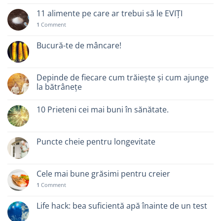
11 alimente pe care ar trebui să le EVIȚI
1
Comment
Bucură-te de mâncare!
Depinde de fiecare cum trăiește și cum ajunge
la bătrânețe
10 Prieteni cei mai buni în sănătate.
Puncte cheie pentru longevitate
Cele mai bune grăsimi pentru creier
1
Comment
Life hack: bea suficientă apă înainte de un test