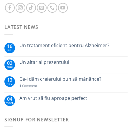
LATEST NEWS
Un tratament eficient pentru Alzheimer?
16
iul.
Un altar al prezentului
02
mai
Ce-i dăm creierului bun să mănânce?
13
nov.
1
Comment
Am vrut să fiu aproape perfect
04
mart.
SIGNUP FOR NEWSLETTER