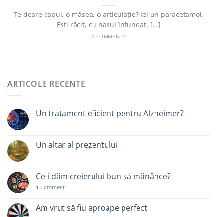
Te doare capul, o măsea, o articulație? Iei un paracetamol.
Ești răcit, cu nasul înfundat, [...]
2 COMMENTS
ARTICOLE RECENTE
Un tratament eficient pentru Alzheimer?
Un altar al prezentului
Ce-i dăm creierului bun să mănânce?
1
Comment
Am vrut să fiu aproape perfect