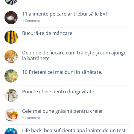
11 alimente pe care ar trebui să le EVIȚI
1
Comment
Bucură-te de mâncare!
Depinde de fiecare cum trăiește și cum ajunge
la bătrânețe
10 Prieteni cei mai buni în sănătate.
Puncte cheie pentru longevitate
Cele mai bune grăsimi pentru creier
1
Comment
Life hack: bea suficientă apă înainte de un test