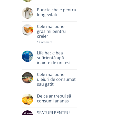
Puncte cheie pentru
longevitate
Cele mai bune
grăsimi pentru
creier
1
Comment
Life hack: bea
suficientă apă
înainte de un test
Cele mai bune
uleiuri de consumat
sau gătit
De ce ar trebui să
consumi ananas
SFATURI PENTRU