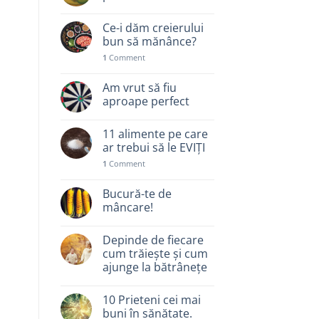
Ce-i dăm creierului
bun să mănânce?
1
Comment
Am vrut să fiu
aproape perfect
11 alimente pe care
ar trebui să le EVIȚI
1
Comment
Bucură-te de
mâncare!
Depinde de fiecare
cum trăiește și cum
ajunge la bătrânețe
10 Prieteni cei mai
buni în sănătate.