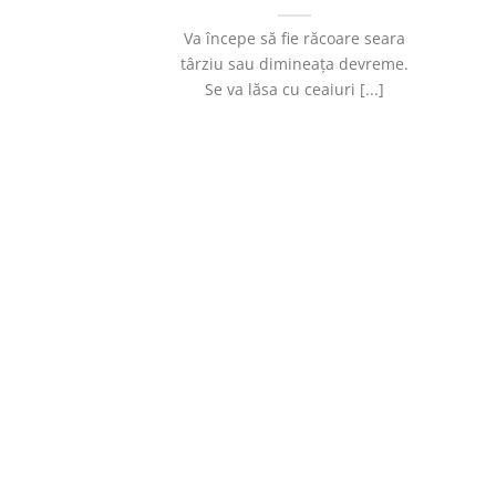
Va începe să fie răcoare seara
târziu sau dimineața devreme.
Se va lăsa cu ceaiuri [...]