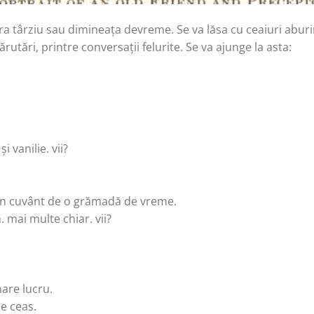
ra târziu sau dimineața devreme. Se va lăsa cu ceaiuri aburi
ărutări, printre conversații felurite. Se va ajunge la asta:
 vanilie. vii?
un cuvânt de o grămadă de vreme.
 mai multe chiar. vii?
are lucru.
de ceas.