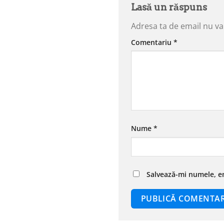
Lasă un răspuns
Adresa ta de email nu va 
Comentariu
*
Nume
*
Salvează-mi numele, em