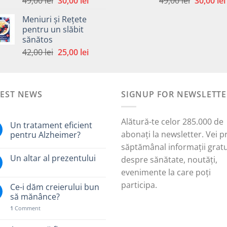
49,00
lei
30,00
lei
49,00
lei
30,00
lei
5.00
din 5
5.00
din 5
inițial
curent
inițial
Meniuri și Rețete
a
este:
a
pentru un slăbit
fost:
30,00 lei.
fost:
sănătos
i.
49,00 lei.
49,00 lei.
Prețul
Prețul
42,00
lei
25,00
lei
inițial
curent
a
este:
fost:
25,00 lei.
TEST NEWS
42,00 lei.
SIGNUP FOR NEWSLETTE
Alătură-te celor 285.000 de
Un tratament eficient
abonați la newsletter. Vei p
pentru Alzheimer?
săptămânal informații gratu
Un altar al prezentului
despre sănătate, noutăți,
evenimente la care poți
participa.
Ce-i dăm creierului bun
să mănânce?
1
Comment