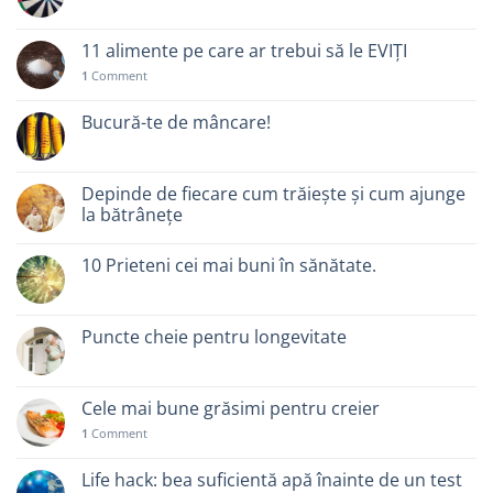
11 alimente pe care ar trebui să le EVIȚI
1
Comment
Bucură-te de mâncare!
Depinde de fiecare cum trăiește și cum ajunge
la bătrânețe
10 Prieteni cei mai buni în sănătate.
Puncte cheie pentru longevitate
Cele mai bune grăsimi pentru creier
1
Comment
Life hack: bea suficientă apă înainte de un test