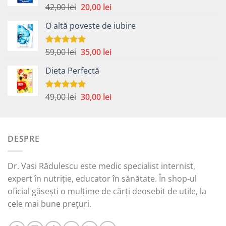
Prețul
Prețul
42,00
lei
20,00
lei
Evaluat la
5.00
din 5
inițial
curent
O altă poveste de iubire
a
este:
fost:
20,00 lei.
42,00 lei.
Prețul
Prețul
59,00
lei
35,00
lei
Evaluat la
5.00
din 5
inițial
curent
Dieta Perfectă
a
este:
fost:
35,00 lei.
59,00 lei.
Prețul
Prețul
49,00
lei
30,00
lei
Evaluat la
5.00
din 5
inițial
curent
a
este:
fost:
30,00 lei.
DESPRE
49,00 lei.
Dr. Vasi Rădulescu este medic specialist internist,
expert în nutriție, educator în sănătate. În shop-ul
oficial găsești o mulțime de cărți deosebit de utile, la
cele mai bune prețuri.