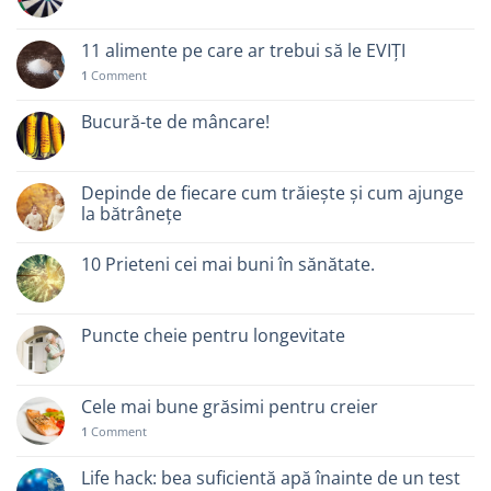
11 alimente pe care ar trebui să le EVIȚI
1
Comment
Bucură-te de mâncare!
Depinde de fiecare cum trăiește și cum ajunge
la bătrânețe
10 Prieteni cei mai buni în sănătate.
Puncte cheie pentru longevitate
Cele mai bune grăsimi pentru creier
1
Comment
Life hack: bea suficientă apă înainte de un test