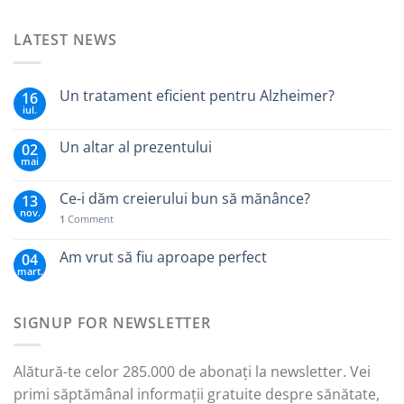
LATEST NEWS
Un tratament eficient pentru Alzheimer?
16
iul.
Un altar al prezentului
02
mai
Ce-i dăm creierului bun să mănânce?
13
nov.
1
Comment
Am vrut să fiu aproape perfect
04
mart.
SIGNUP FOR NEWSLETTER
Alătură-te celor 285.000 de abonați la newsletter. Vei
primi săptămânal informații gratuite despre sănătate,