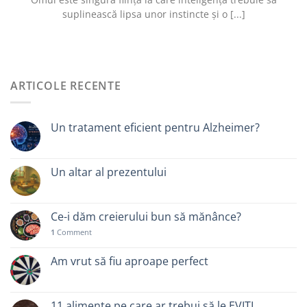
suplinească lipsa unor instincte și o [...]
ARTICOLE RECENTE
Un tratament eficient pentru Alzheimer?
Un altar al prezentului
Ce-i dăm creierului bun să mănânce?
1
Comment
Am vrut să fiu aproape perfect
11 alimente pe care ar trebui să le EVIȚI