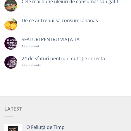
Cele mai bune uleiuri de consumat sau gătit
De ce ar trebui să consumi ananas
SFATURI PENTRU VIAȚA TA
1
Comment
24 de sfaturi pentru o nutriție corectă
2
Comments
LATEST
O Feliuță de Timp