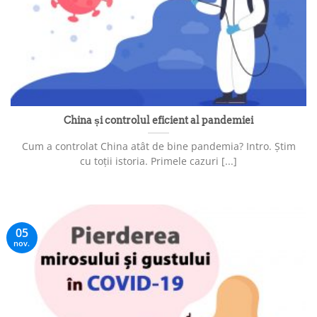
China și controlul eficient al pandemiei
Cum a controlat China atât de bine pandemia? Intro. Știm
cu toții istoria. Primele cazuri [...]
05
nov.