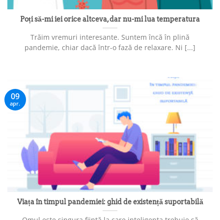
Poți să-mi iei orice altceva, dar nu-mi lua temperatura
Trăim vremuri interesante. Suntem încă în plină
pandemie, chiar dacă într-o fază de relaxare. Ni [...]
09
apr.
Viața în timpul pandemiei: ghid de existență suportabilă
Omul este singura ființă la care inteligența trebuie să