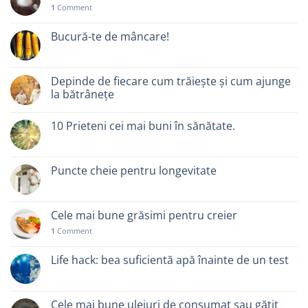
1
Comment
Bucură-te de mâncare!
Depinde de fiecare cum trăiește și cum ajunge
la bătrânețe
10 Prieteni cei mai buni în sănătate.
Puncte cheie pentru longevitate
Cele mai bune grăsimi pentru creier
1
Comment
Life hack: bea suficientă apă înainte de un test
Cele mai bune uleiuri de consumat sau gătit