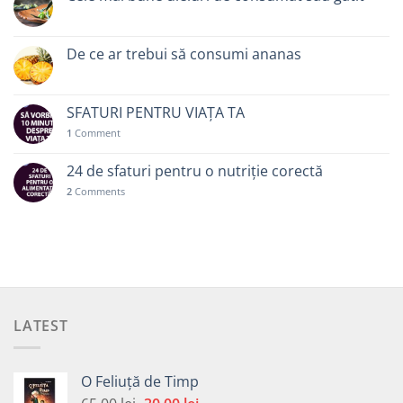
De ce ar trebui să consumi ananas
SFATURI PENTRU VIAȚA TA
1
Comment
24 de sfaturi pentru o nutriție corectă
2
Comments
LATEST
O Feliuță de Timp