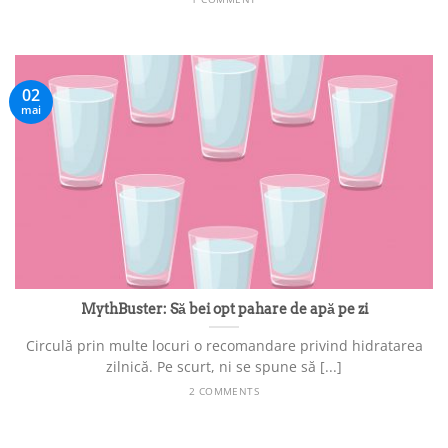
02
mai
MythBuster: Să bei opt pahare de apă pe zi
Circulă prin multe locuri o recomandare privind hidratarea
zilnică. Pe scurt, ni se spune să [...]
2 COMMENTS