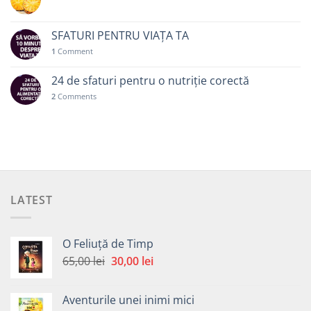
SFATURI PENTRU VIAȚA TA
1
Comment
24 de sfaturi pentru o nutriție corectă
2
Comments
LATEST
O Feliuță de Timp
Prețul
Prețul
65,00
lei
30,00
lei
inițial
curent
a
este:
Aventurile unei inimi mici
fost:
30,00 lei.