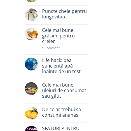
Puncte cheie pentru
longevitate
Cele mai bune
grăsimi pentru
creier
1
Comment
Life hack: bea
suficientă apă
înainte de un test
Cele mai bune
uleiuri de consumat
sau gătit
De ce ar trebui să
consumi ananas
SFATURI PENTRU