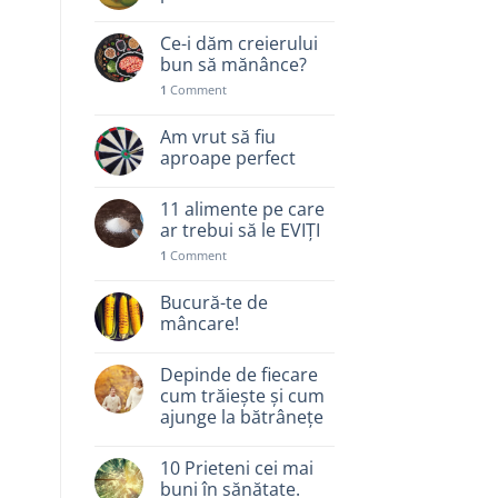
Ce-i dăm creierului
bun să mănânce?
1
Comment
Am vrut să fiu
aproape perfect
11 alimente pe care
ar trebui să le EVIȚI
1
Comment
Bucură-te de
mâncare!
Depinde de fiecare
cum trăiește și cum
ajunge la bătrânețe
10 Prieteni cei mai
buni în sănătate.