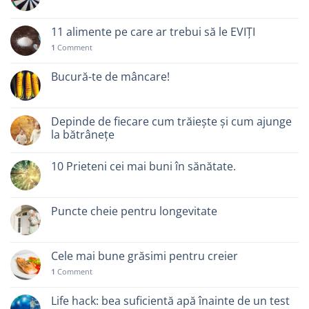
11 alimente pe care ar trebui să le EVIȚI
1
Comment
Bucură-te de mâncare!
Depinde de fiecare cum trăiește și cum ajunge
la bătrânețe
10 Prieteni cei mai buni în sănătate.
Puncte cheie pentru longevitate
Cele mai bune grăsimi pentru creier
1
Comment
Life hack: bea suficientă apă înainte de un test