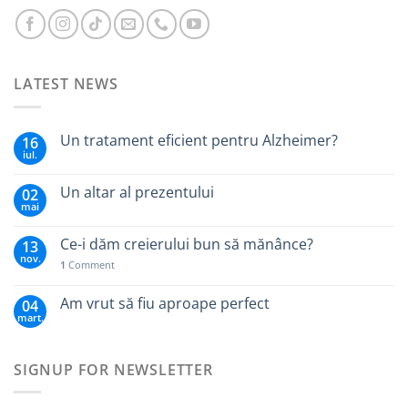
LATEST NEWS
Un tratament eficient pentru Alzheimer?
16
iul.
Un altar al prezentului
02
mai
Ce-i dăm creierului bun să mănânce?
13
nov.
1
Comment
Am vrut să fiu aproape perfect
04
mart.
SIGNUP FOR NEWSLETTER