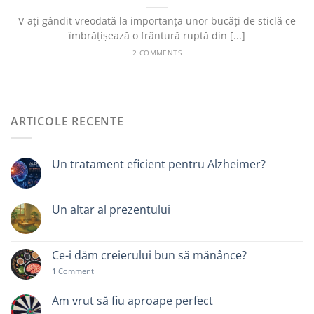
V-ați gândit vreodată la importanța unor bucăți de sticlă ce
îmbrățișează o frântură ruptă din [...]
2 COMMENTS
ARTICOLE RECENTE
Un tratament eficient pentru Alzheimer?
Un altar al prezentului
Ce-i dăm creierului bun să mănânce?
1
Comment
Am vrut să fiu aproape perfect