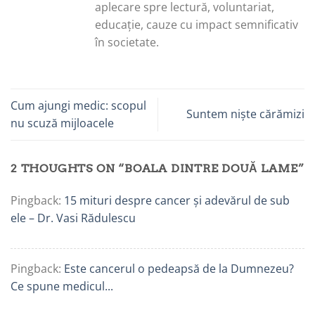
aplecare spre lectură, voluntariat,
educație, cauze cu impact semnificativ
în societate.
Cum ajungi medic: scopul
Suntem niște cărămizi
nu scuză mijloacele
2 THOUGHTS ON “
BOALA DINTRE DOUĂ LAME
”
Pingback:
15 mituri despre cancer și adevărul de sub
ele – Dr. Vasi Rădulescu
Pingback:
Este cancerul o pedeapsă de la Dumnezeu?
Ce spune medicul...