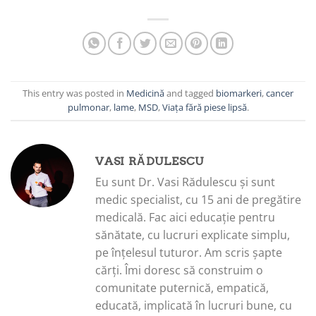
This entry was posted in
Medicină
and tagged
biomarkeri
,
cancer
pulmonar
,
lame
,
MSD
,
Viața fără piese lipsă
.
VASI RĂDULESCU
Eu sunt Dr. Vasi Rădulescu și sunt
medic specialist, cu 15 ani de pregătire
medicală. Fac aici educație pentru
sănătate, cu lucruri explicate simplu,
pe înțelesul tuturor. Am scris șapte
cărți. Îmi doresc să construim o
comunitate puternică, empatică,
educată, implicată în lucruri bune, cu