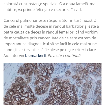
colorată cu substanțe speciale. O a doua lamelă, mai
subțire, va prinde felia și o va securiza în vid.
Cancerul pulmonar este răspunzător în țară noastră
de cele mai multe decese în rândul bărbaților și este a
patra cauză de deces în rândul femeilor, când vorbim
de mortalitate prin cancer. Iată de ce este extrem de
important ca diagnosticul să se facă în cele mai bune
condiții, iar terapiile să fie alese pe niște criterii clare.
Aici intervin
biomarkerii
.
Povestea continuă.