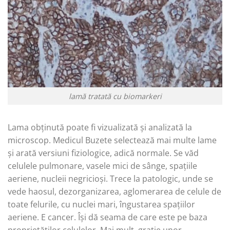
lamă tratată cu biomarkeri
Lama obținută poate fi vizualizată și analizată la
microscop. Medicul Buzete selectează mai multe lame
și arată versiuni fiziologice, adică normale. Se văd
celulele pulmonare, vasele mici de sânge, spațiile
aeriene, nucleii negricioși. Trece la patologic, unde se
vede haosul, dezorganizarea, aglomerarea de celule de
toate felurile, cu nuclei mari, îngustarea spațiilor
aeriene. E cancer. Își dă seama de care este pe baza