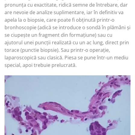
pronunța cu exactitate, ridică semne de întrebare, dar
are nevoie de analize suplimentare, iar în definitiv va
apela la o biopsie, care poate fi obținută printr-o
bronhoscopie (adică se introduce o sondă în plămâni și
se ciupește un fragment din formațiune) sau cu
ajutorul unei puncții realizată cu un ac lung, direct prin
torace (punctie biopsie). Sau printr-o operație,
laparoscopică sau clasică. Piesa se pune într-un mediu
special, apoi trebuie prelucrată.