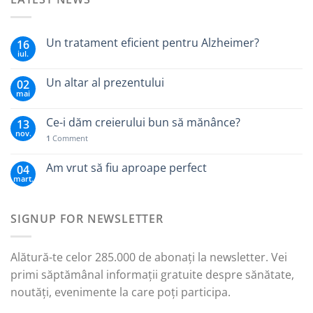
Un tratament eficient pentru Alzheimer?
16
iul.
Un altar al prezentului
02
mai
Ce-i dăm creierului bun să mănânce?
13
nov.
1
Comment
Am vrut să fiu aproape perfect
04
mart.
SIGNUP FOR NEWSLETTER
Alătură-te celor 285.000 de abonați la newsletter. Vei
primi săptămânal informații gratuite despre sănătate,
noutăți, evenimente la care poți participa.