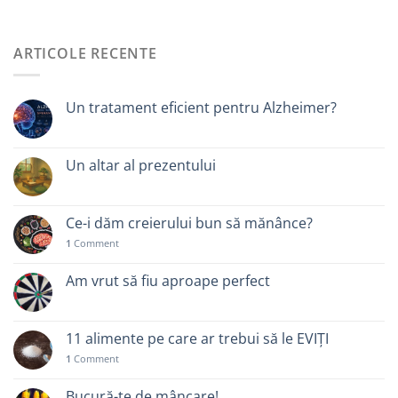
ARTICOLE RECENTE
Un tratament eficient pentru Alzheimer?
Un altar al prezentului
Ce-i dăm creierului bun să mănânce?
1
Comment
Am vrut să fiu aproape perfect
11 alimente pe care ar trebui să le EVIȚI
1
Comment
Bucură-te de mâncare!