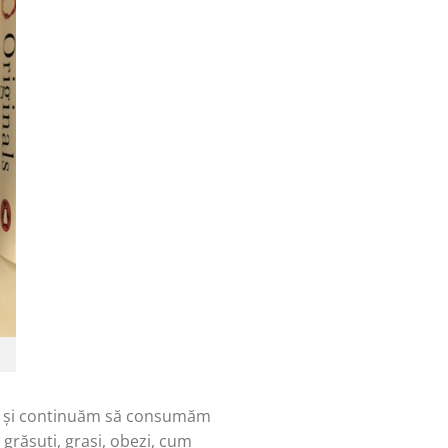
he și continuăm să consumăm
grăsuți, grași, obezi, cum