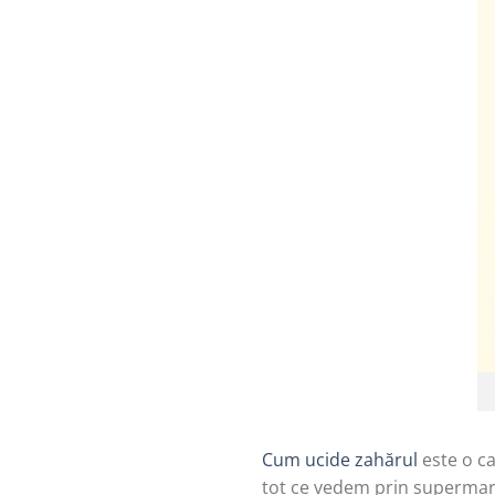
Cum ucide zahărul
este o c
tot ce vedem prin supermark