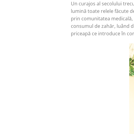
Un curajos al secolului trecu
lumină toate relele făcute d
prin comunitatea medicală, d
consumul de zahăr, luând da
priceapă ce introduce în cor