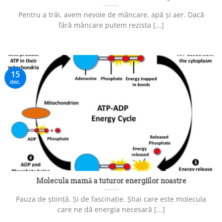
Pentru a trăi, avem nevoie de mâncare, apă și aer. Dacă
fără mâncare putem rezista [...]
15
dec.
Molecula mamă a tuturor energiilor noastre
Pauza de știință. Și de fascinație. Știai care este molecula
care ne dă energia necesară [...]