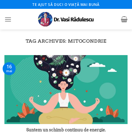
Skip
TE AJUT SĂ DUCI O VIAȚĂ MAI BUNĂ
to
content
TAG ARCHIVES:
MITOCONDRIE
16
mai
Suntem un schimb continuu de energie.