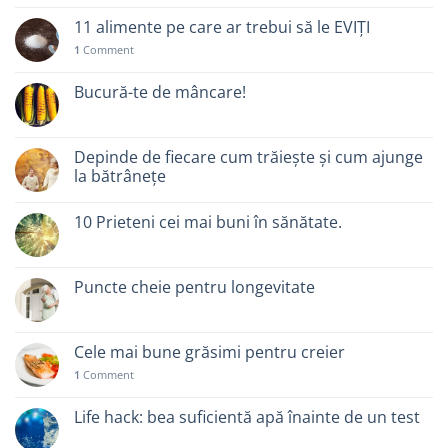
11 alimente pe care ar trebui să le EVIȚI
1
Comment
Bucură-te de mâncare!
Depinde de fiecare cum trăiește și cum ajunge
la bătrânețe
10 Prieteni cei mai buni în sănătate.
Puncte cheie pentru longevitate
Cele mai bune grăsimi pentru creier
1
Comment
Life hack: bea suficientă apă înainte de un test