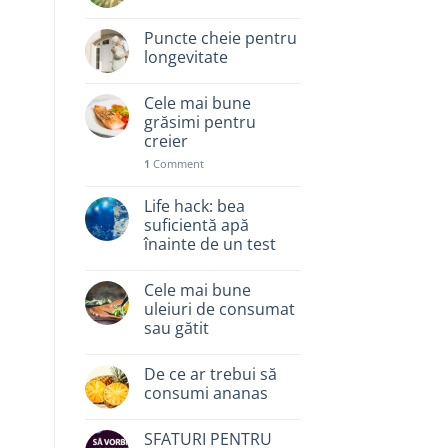
Puncte cheie pentru
longevitate
Cele mai bune
grăsimi pentru
creier
1
Comment
Life hack: bea
suficientă apă
înainte de un test
Cele mai bune
uleiuri de consumat
sau gătit
De ce ar trebui să
consumi ananas
SFATURI PENTRU