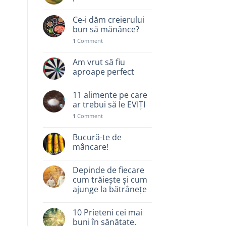
Ce-i dăm creierului
bun să mănânce?
1
Comment
Am vrut să fiu
aproape perfect
11 alimente pe care
ar trebui să le EVIȚI
1
Comment
Bucură-te de
mâncare!
Depinde de fiecare
cum trăiește și cum
ajunge la bătrânețe
10 Prieteni cei mai
buni în sănătate.