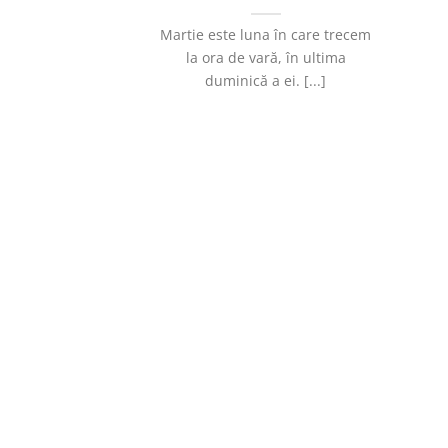
Martie este luna în care trecem
la ora de vară, în ultima
duminică a ei. [...]