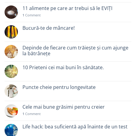
11 alimente pe care ar trebui să le EVIȚI
1
Comment
Bucură-te de mâncare!
Depinde de fiecare cum trăiește și cum ajunge
la bătrânețe
10 Prieteni cei mai buni în sănătate.
Puncte cheie pentru longevitate
Cele mai bune grăsimi pentru creier
1
Comment
Life hack: bea suficientă apă înainte de un test