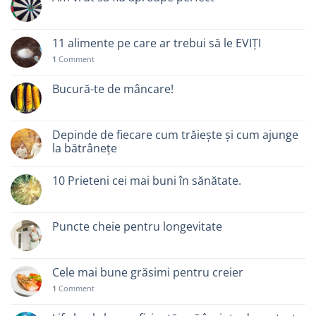
11 alimente pe care ar trebui să le EVIȚI
1
Comment
Bucură-te de mâncare!
Depinde de fiecare cum trăiește și cum ajunge
la bătrânețe
10 Prieteni cei mai buni în sănătate.
Puncte cheie pentru longevitate
Cele mai bune grăsimi pentru creier
1
Comment