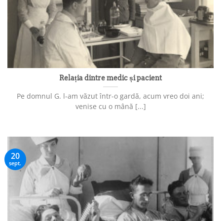
Relația dintre medic și pacient
Pe domnul G. l-am văzut într-o gardă, acum vreo doi ani;
venise cu o mână [...]
20
sept.