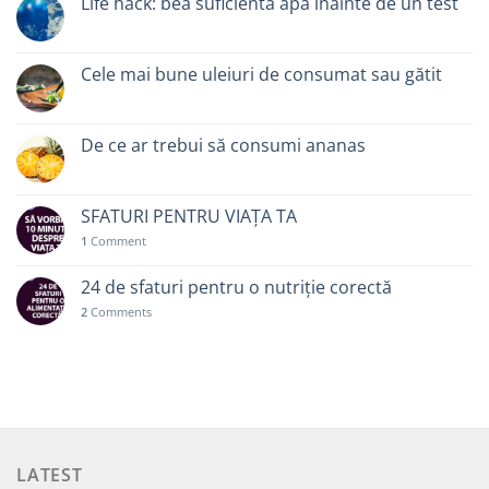
Life hack: bea suficientă apă înainte de un test
Cele mai bune uleiuri de consumat sau gătit
De ce ar trebui să consumi ananas
SFATURI PENTRU VIAȚA TA
1
Comment
24 de sfaturi pentru o nutriție corectă
2
Comments
LATEST