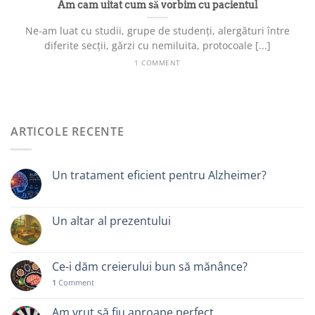
Am cam uitat cum să vorbim cu pacientul
Ne-am luat cu studii, grupe de studenți, alergături între
diferite secții, gărzi cu nemiluita, protocoale [...]
1 COMMENT
ARTICOLE RECENTE
Un tratament eficient pentru Alzheimer?
Un altar al prezentului
Ce-i dăm creierului bun să mănânce?
1
Comment
Am vrut să fiu aproape perfect