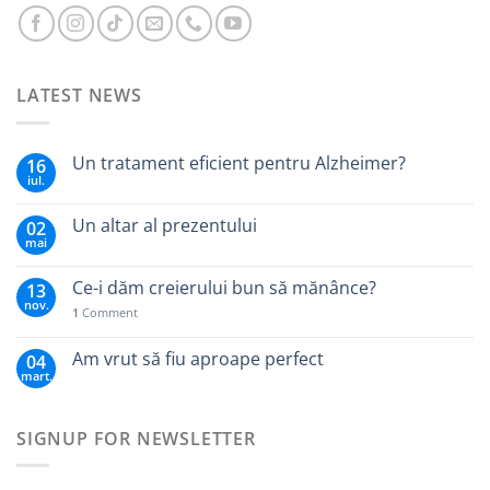
LATEST NEWS
Un tratament eficient pentru Alzheimer?
16
iul.
Un altar al prezentului
02
mai
Ce-i dăm creierului bun să mănânce?
13
nov.
1
Comment
Am vrut să fiu aproape perfect
04
mart.
SIGNUP FOR NEWSLETTER