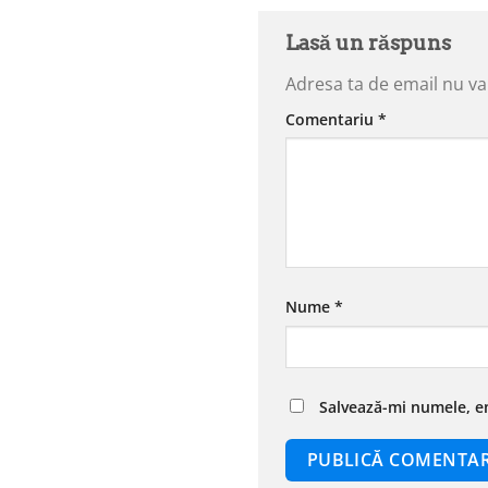
Lasă un răspuns
Adresa ta de email nu va 
Comentariu
*
Nume
*
Salvează-mi numele, em