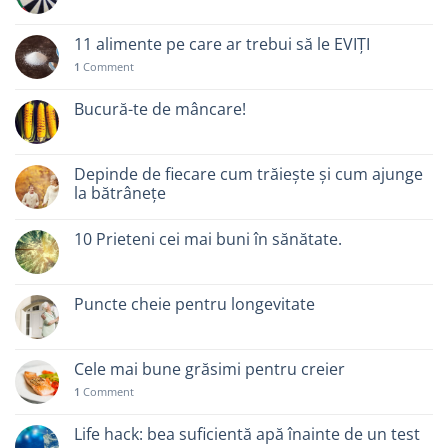
11 alimente pe care ar trebui să le EVIȚI
1
Comment
Bucură-te de mâncare!
Depinde de fiecare cum trăiește și cum ajunge
la bătrânețe
10 Prieteni cei mai buni în sănătate.
Puncte cheie pentru longevitate
Cele mai bune grăsimi pentru creier
1
Comment
Life hack: bea suficientă apă înainte de un test