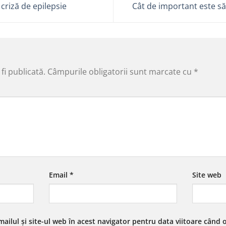
criză de epilepsie
Cât de important este s
fi publicată.
Câmpurile obligatorii sunt marcate cu
*
Email
*
Site web
ailul și site-ul web în acest navigator pentru data viitoare când