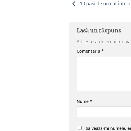
10 pași de urmat într-o 
Lasă un răspuns
Adresa ta de email nu va 
Comentariu
*
Nume
*
Salvează-mi numele, em