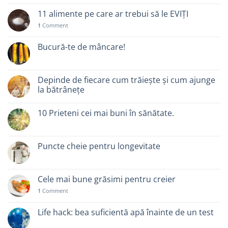
11 alimente pe care ar trebui să le EVIȚI
1
Comment
Bucură-te de mâncare!
Depinde de fiecare cum trăiește și cum ajunge
la bătrânețe
10 Prieteni cei mai buni în sănătate.
Puncte cheie pentru longevitate
Cele mai bune grăsimi pentru creier
1
Comment
Life hack: bea suficientă apă înainte de un test